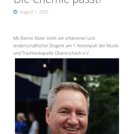
August 1, 2025
Mit Benno Kilzer steht ein erfahrener und
leidenschaftlicher Dirigent am 1. Notenpult der Musik-
und Trachtenkapelle Obereschach e.V.