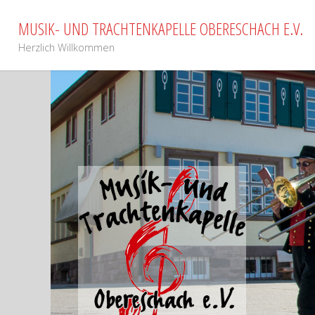
Zum
MUSIK- UND TRACHTENKAPELLE OBERESCHACH E.V.
Inhalt
springen
Herzlich Willkommen