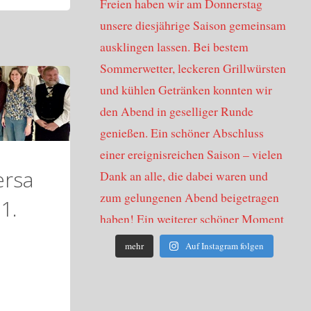
ersa
1.
mehr
Auf Instagram folgen