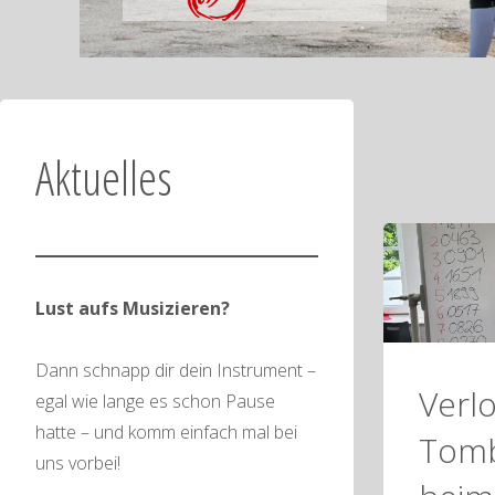
Aktuelles
Lust aufs Musizieren?
Dann schnapp dir dein Instrument –
Verl
egal wie lange es schon Pause
hatte – und komm einfach mal bei
Tomb
uns vorbei!