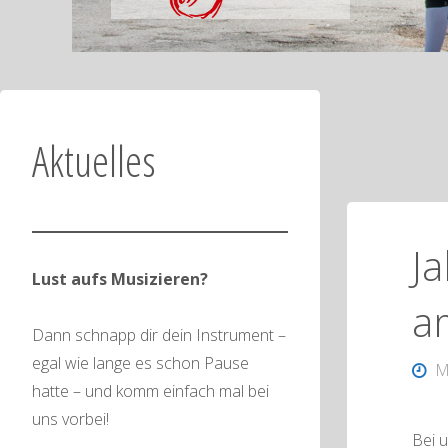
Aktuelles
J
Lust aufs Musizieren?
a
Dann schnapp dir dein Instrument –
egal wie lange es schon Pause
M
hatte – und komm einfach mal bei
uns vorbei!
Bei 