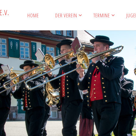
E
.
V
.
HOME
DER VEREIN
TERMINE
JUG