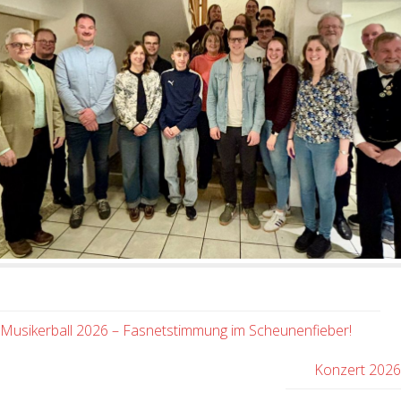
Musikerball 2026 – Fasnetstimmung im Scheunenfieber!
Konzert 202