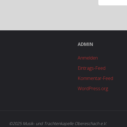
ADMIN
Anmelden
Eintrags-Feed
Kommentar-Feed
WordPress.org
©2025 Musik- und Trachtenkapelle Obereschach e.V.