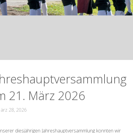
ahreshauptversammlung
m 21. März 2026
ärz 28, 2026
unserer diesjährigen Jahreshauptversammlung konnten wir