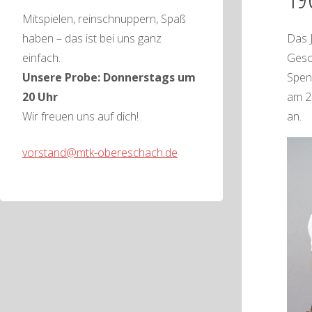
Mitspielen, reinschnuppern, Spaß
Das 
haben – das ist bei uns ganz
Gesc
einfach.
Spend
Unsere Probe: Donnerstags um
am 2
20 Uhr
an.
Wir freuen uns auf dich!
vorstand@mtk-obereschach.de