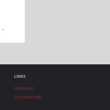
h
LINKS
Impressum
Vorstandschaft