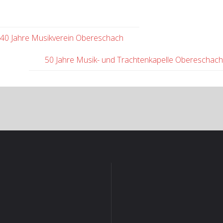
40 Jahre Musikverein Obereschach
50 Jahre Musik- und Trachtenkapelle Obereschac