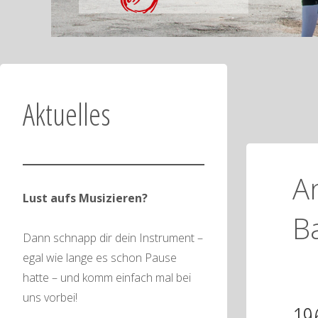
Aktuelles
A
Lust aufs Musizieren?
B
Dann schnapp dir dein Instrument –
egal wie lange es schon Pause
hatte – und komm einfach mal bei
uns vorbei!
19