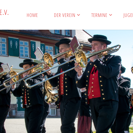
E
.
V
.
HOME
DER VEREIN
TERMINE
JUG