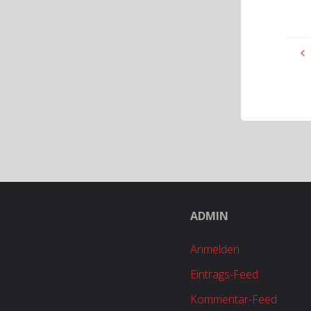
ADMIN
Anmelden
Eintrags-Feed
Kommentar-Feed