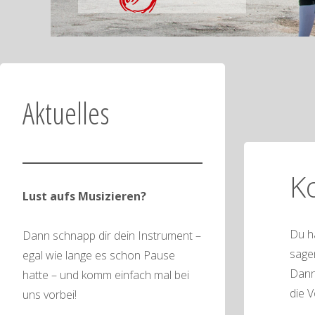
Aktuelles
K
Lust aufs Musizieren?
Du ha
Dann schnapp dir dein Instrument –
sage
egal wie lange es schon Pause
Dann
hatte – und komm einfach mal bei
die 
uns vorbei!