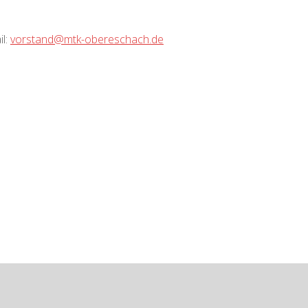
il:
vorstand@mtk-obereschach.de