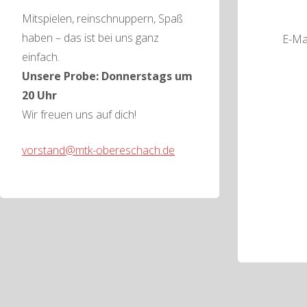
Mitspielen, reinschnuppern, Spaß
haben – das ist bei uns ganz
E-Ma
einfach.
Unsere Probe: Donnerstags um
20 Uhr
Wir freuen uns auf dich!
vorstand@mtk-obereschach.de