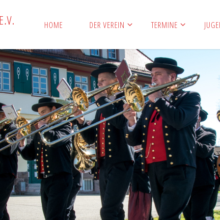
E
.
V
.
HOME
DER VEREIN
TERMINE
JUG