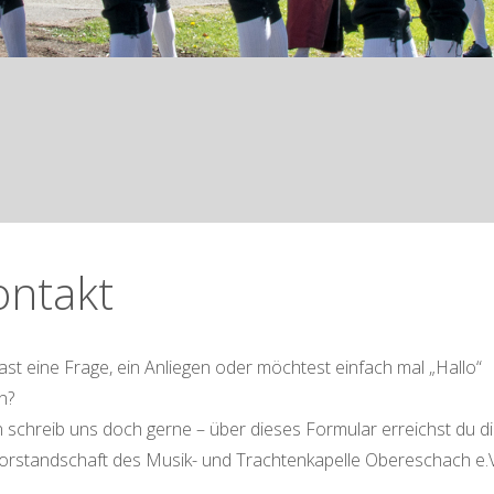
ontakt
st eine Frage, ein Anliegen oder möchtest einfach mal „Hallo“
n?
 schreib uns doch gerne – über dieses Formular erreichst du di
Vorstandschaft des Musik- und Trachtenkapelle Obereschach e.V